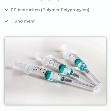
PP bedrucken (Polymer Polypropylen)
... und mehr