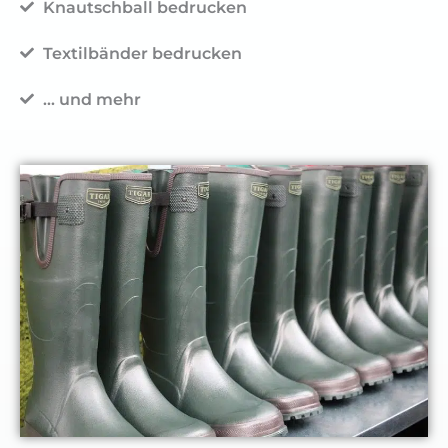
Knautschball bedrucken
Textilbänder bedrucken
... und mehr